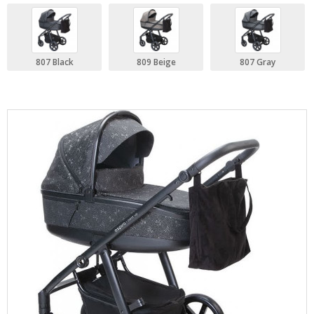
807 Black
809 Beige
807 Gray