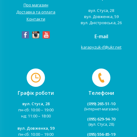
Про магазин
вул. Стуса, 28
Доставка та оплата
вул. Довженка, 59
Контакти
вул. Дністровська, 26
E-mail
karapyzuk-if@ukr.net
Графік роботи
Телефони
вул. Стуса, 28
(099) 265-51-10
(Інтернет-магазин)
пн-сб: 10:00 – 19:00
нд: 11:00 – 18:00
(095) 629-94-70
(вул. Стуса, 28)
вул. Довженка, 59
пн-сб: 10:00 – 19:00
(095) 556-85-19