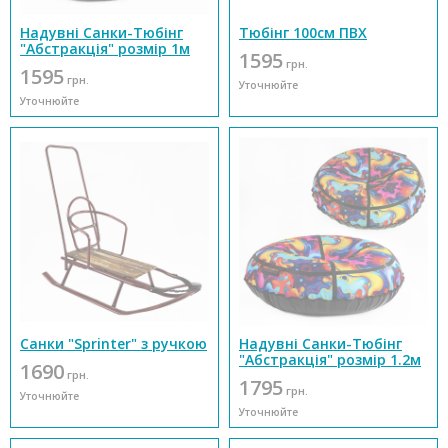
Надувні Санки-Тюбінг
Тюбінг 100см ПВХ
"Абстракція" розмір 1м
1595
грн.
1595
грн.
Уточнюйте
Уточнюйте
Санки "Sprinter" з ручкою
Надувні Санки-Тюбінг
"Абстракція" розмір 1.2м
1690
грн.
1795
грн.
Уточнюйте
Уточнюйте