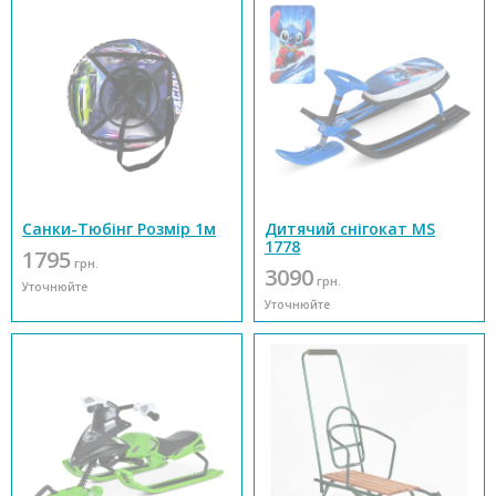
Санки-Тюбінг Розмір 1м
Дитячий снігокат MS
1778
1795
грн.
3090
грн.
Уточнюйте
Уточнюйте