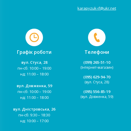
karapyzuk-if@ukr.net
Графік роботи
Телефони
вул. Стуса, 28
(099) 265-51-10
(Інтернет-магазин)
пн-сб: 10:00 – 19:00
нд: 11:00 – 18:00
(095) 629-94-70
(вул. Стуса, 28)
вул. Довженка, 59
пн-сб: 10:00 – 19:00
(095) 556-85-19
(вул. Довженка, 59)
нд: 11:00 – 18:00
вул. Дністровська, 26
пн-сб: 9:30 – 18:30
нд: 10:00 – 17:00