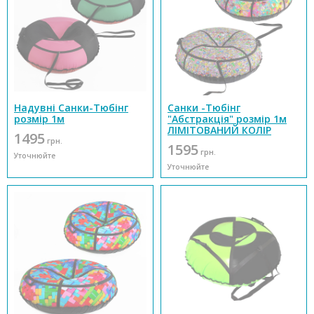
Надувні Санки-Тюбінг
Санки -Тюбінг
розмір 1м
"Абстракція" розмір 1м
ЛІМІТОВАНИЙ КОЛІР
1495
грн.
1595
грн.
Уточнюйте
Уточнюйте