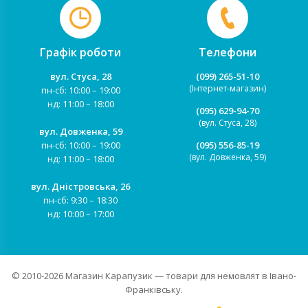
Графік роботи
Телефони
вул. Стуса, 28
(099) 265-51-10
(Інтернет-магазин)
пн-сб: 10:00 – 19:00
нд: 11:00 – 18:00
(095) 629-94-70
(вул. Стуса, 28)
вул. Довженка, 59
пн-сб: 10:00 – 19:00
(095) 556-85-19
(вул. Довженка, 59)
нд: 11:00 – 18:00
вул. Дністровська, 26
пн-сб: 9:30 – 18:30
нд: 10:00 – 17:00
© 2010-2026
Магазин Карапузик
— товари для немовлят в Івано-
Франківську.