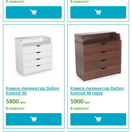
В наявності
В наявності
Комод-пеленатор DeSon
Комод-пеленатор DeSon
Komod 90
Komod 90 горіх
5800
5900
грн.
грн.
В наявності
В наявності