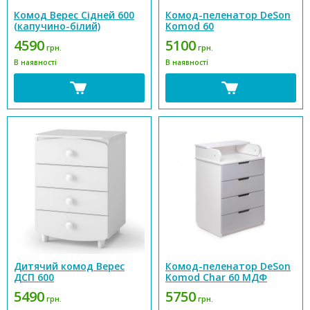
Комод Верес Сідней 600
Комод-пеленатор DeSon
(капучино-білий)
Komod 60
4590
5100
грн.
грн.
В наявності
В наявності
Дитячий комод Верес
Комод-пеленатор DeSon
ДСП 600
Komod Char 60 МДФ
5490
5750
грн.
грн.