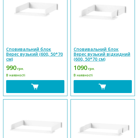
Сповивальний блок
Cповивальний блок
Верес вузький (600, 50*70
Верес вузький відкидний
см)
(600, 50*70 см)
990
1090
грн.
грн.
В наявності
В наявності