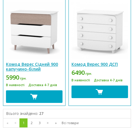
Комод Верес Сідней 900
Комод Верес 900 ДСП
капучино-білий
6490
грн.
5990
грн.
В наявності
Доставка 4-7 днів
В наявності
Доставка 4-7 днів
Всього знайдено:
27
«
<
1
2
3
>
»
Всі товари