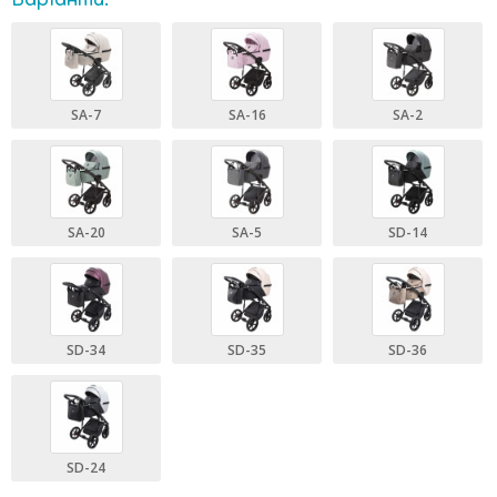
Варіанти:
SA-7
SA-16
SA-2
SA-20
SA-5
SD-14
SD-34
SD-35
SD-36
SD-24