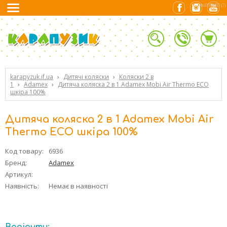
0.03599787 (7)
karapyzuk.if.ua
›
Дитячі коляски
›
Коляски 2 в
1
›
Adamex
›
Дитяча коляска 2 в 1 Adamex Mobi Air Thermo ECO
шкіра 100%
Дитяча коляска 2 в 1 Adamex Mobi Air
Thermo ECO шкіра 100%
Код товару:
6936
Бренд:
Adamex
Артикул:
Наявність:
Немає в наявності