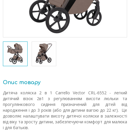
Опис товару
Дитяча коляска 2 в 1 Carrello Vector CRL-6552 - легкий
дитячий візок 2в1 з регулюванням висоти люльки та
прогулянкового сидіння призначений для дітей від
народження і до 3 років (або для дитини вагою до 22 кг). Це
дозволяє налаштувати висоту дитячоі коляски в залежності
від віку та зросту дитини, забезпечуючи комфорт для малюка
і для батьків.