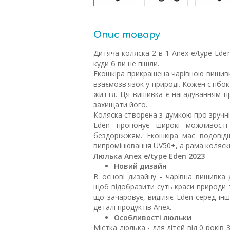
Опис товару
Дитяча коляска 2 в 1 Anex e/type Ed
куди б ви не пішли.
Екошкіра прикрашена чарівною вишивк
взаємозв'язок у природі. Кожен стіб
життя. Ця вишивка є нагадуванням пр
захищати його.
Коляска створена з думкою про зручніс
Eden пропонує широкі можливості
бездоріжжям. Екошкіра має водовід
випромінювання UV50+, а рама коляск
Люлька Anex e/type Eden 2023
Новий дизайн
В основі дизайну - чарівна вишивка
щоб відобразити суть краси природи 
що зачаровує, виділяє Eden серед ін
деталі продуктів Anex.
Особливості люльки
Містка люлька - для дітей від 0 рокі