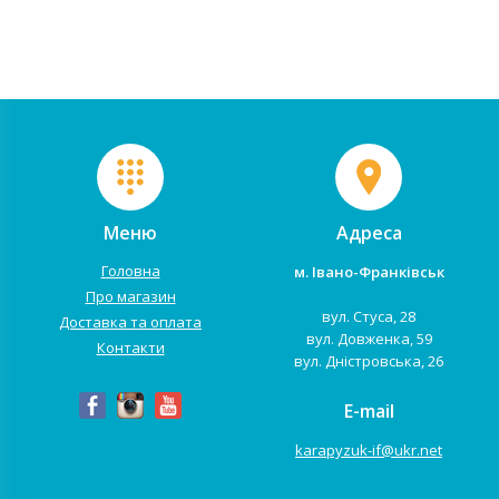
люлька для коляски Priam
водовідштовху...
прослужить вам в...
Меню
Адреса
Головна
м. Івано-Франківськ
Про магазин
вул. Стуса, 28
Доставка та оплата
вул. Довженка, 59
Контакти
вул. Дністровська, 26
E-mail
karapyzuk-if@ukr.net