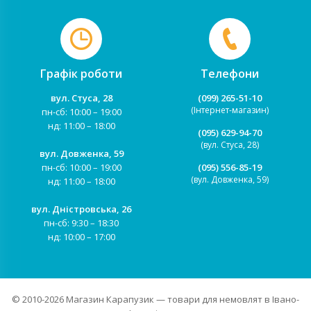
Графік роботи
Телефони
вул. Стуса, 28
(099) 265-51-10
(Інтернет-магазин)
пн-сб: 10:00 – 19:00
нд: 11:00 – 18:00
(095) 629-94-70
(вул. Стуса, 28)
вул. Довженка, 59
пн-сб: 10:00 – 19:00
(095) 556-85-19
(вул. Довженка, 59)
нд: 11:00 – 18:00
вул. Дністровська, 26
пн-сб: 9:30 – 18:30
нд: 10:00 – 17:00
© 2010-2026
Магазин Карапузик
— товари для немовлят в Івано-