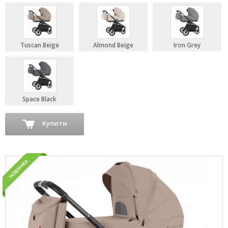
Tuscan Beige
Аlmond Beige
Iron Grey
Space Black
Купити