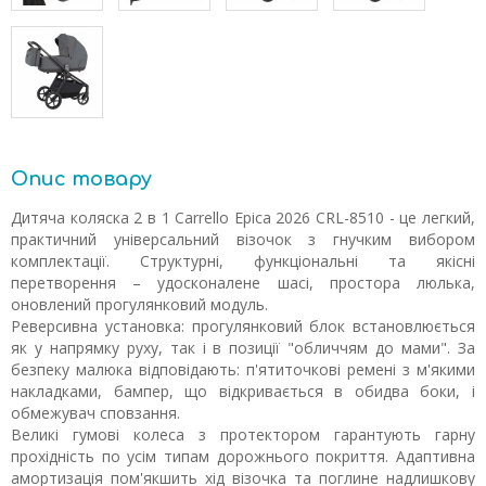
Опис товару
Дитяча коляска 2 в 1 Carrello Epica 2026 CRL-8510 - це легкий,
практичний універсальний візочок з гнучким вибором
комплектації. Структурні, функціональні та якісні
перетворення – удосконалене шасі, простора люлька,
оновлений прогулянковий модуль.
Реверсивна установка: прогулянковий блок встановлюється
як у напрямку руху, так і в позиції "обличчям до мами". За
безпеку малюка відповідають: п'ятиточкові ремені з м'якими
накладками, бампер, що відкривається в обидва боки, і
обмежувач сповзання.
Великі гумові колеса з протектором гарантують гарну
прохідність по усім типам дорожнього покриття. Адаптивна
амортизація пом'якшить хід візочка та поглине надлишкову