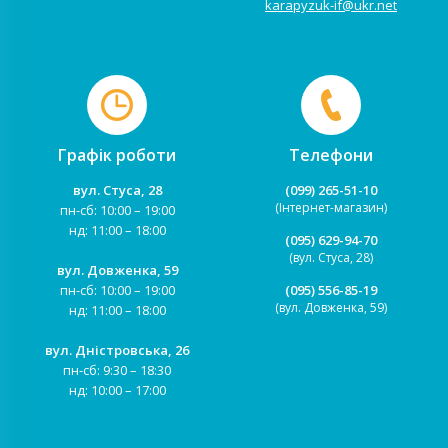
karapyzuk-if@ukr.net
Графік роботи
Телефони
вул. Стуса, 28
(099) 265-51-10
(Інтернет-магазин)
пн-сб: 10:00 – 19:00
нд: 11:00 – 18:00
(095) 629-94-70
(вул. Стуса, 28)
вул. Довженка, 59
пн-сб: 10:00 – 19:00
(095) 556-85-19
(вул. Довженка, 59)
нд: 11:00 – 18:00
вул. Дністровська, 26
пн-сб: 9:30 – 18:30
нд: 10:00 – 17:00