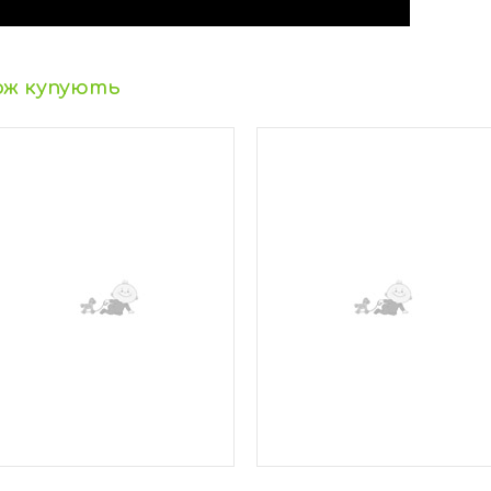
ож купують