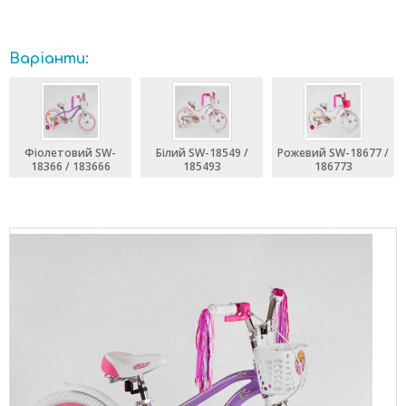
Варіанти:
Фіолетовий SW-
Білий SW-18549 /
Рожевий SW-18677 /
18366 / 183666
185493
186773