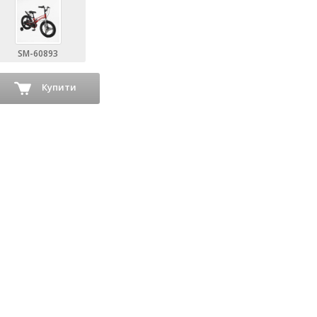
SM-60893
Купити