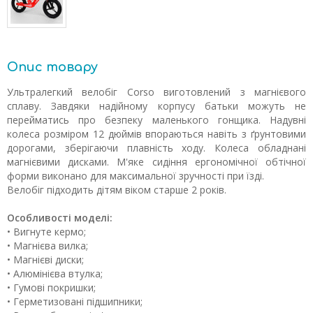
Опис товару
Ультралегкий велобіг Corso виготовлений з магнієвого
сплаву. Завдяки надійному корпусу батьки можуть не
перейматись про безпеку маленького гонщика. Надувні
колеса розміром 12 дюймів впораються навіть з ґрунтовими
дорогами, зберігаючи плавність ходу. Колеса обладнані
магнієвими дисками. М'яке сидіння ергономічної обтічної
форми виконано для максимальної зручності при їзді.
Велобіг підходить дітям віком старше 2 років.
Особливості моделі:
• Вигнуте кермо;
• Магнієва вилка;
• Магнієві диски;
• Алюмінієва втулка;
• Гумові покришки;
• Герметизовані підшипники;