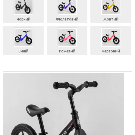
Чорний
Фіолетовий
Жовтий
Синій
Рожевий
Червоний