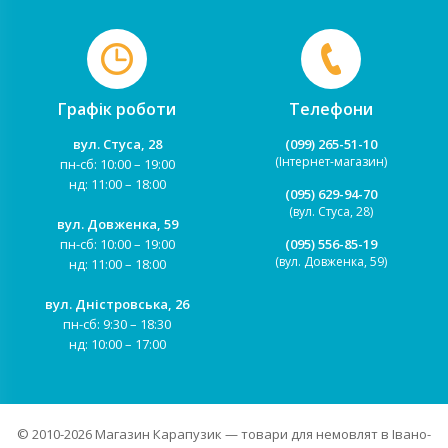
Графік роботи
Телефони
вул. Стуса, 28
(099) 265-51-10
(Інтернет-магазин)
пн-сб: 10:00 – 19:00
нд: 11:00 – 18:00
(095) 629-94-70
(вул. Стуса, 28)
вул. Довженка, 59
пн-сб: 10:00 – 19:00
(095) 556-85-19
(вул. Довженка, 59)
нд: 11:00 – 18:00
вул. Дністровська, 26
пн-сб: 9:30 – 18:30
нд: 10:00 – 17:00
© 2010-2026
Магазин Карапузик
— товари для немовлят в Івано-