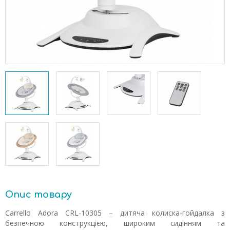
Опис товару
Carrello Adora CRL-10305 – дитяча колиска-гойдалка з
безпечною конструкцією, широким сидінням та