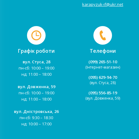
karapyzuk-if@ukr.net
Графік роботи
Телефони
вул. Стуса, 28
(099) 265-51-10
(Інтернет-магазин)
пн-сб: 10:00 – 19:00
нд: 11:00 – 18:00
(095) 629-94-70
(вул. Стуса, 28)
вул. Довженка, 59
пн-сб: 10:00 – 19:00
(095) 556-85-19
(вул. Довженка, 59)
нд: 11:00 – 18:00
вул. Дністровська, 26
пн-сб: 9:30 – 18:30
нд: 10:00 – 17:00