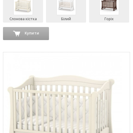
Слонова кістка
Білий
Горіх
Купити