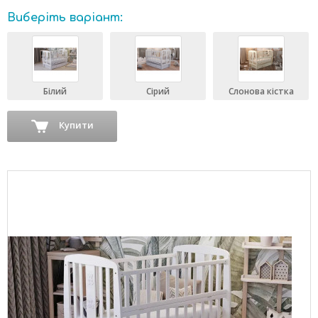
Виберіть варіант:
Білий
Сірий
Слонова кістка
Купити