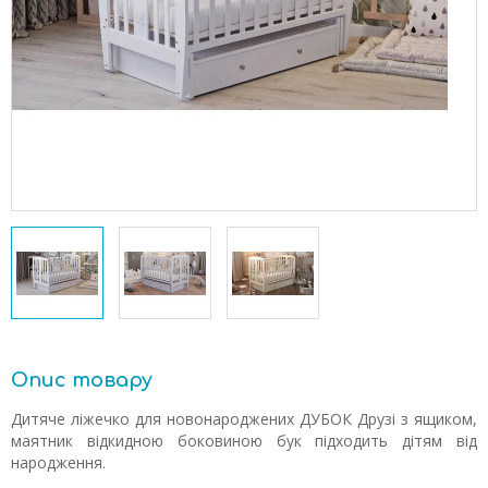
Опис товару
Дитяче ліжечко для новонароджених ДУБОК Друзі з ящиком,
маятник відкидною боковиною бук підходить дітям від
народження.