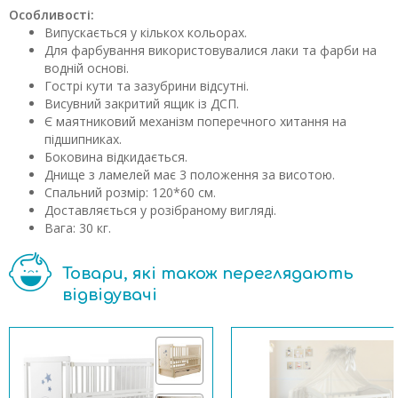
Особливості:
Випускається у кількох кольорах.
Для фарбування використовувалися лаки та фарби на
водній основі.
Гострі кути та зазубрини відсутні.
Висувний закритий ящик із ДСП.
Є маятниковий механізм поперечного хитання на
підшипниках.
Боковина відкидається.
Днище з ламелей має 3 положення за висотою.
Спальний розмір: 120*60 см.
Доставляється у розібраному вигляді.
Вага: 30 кг.
Товари, які також переглядають
відвідувачі