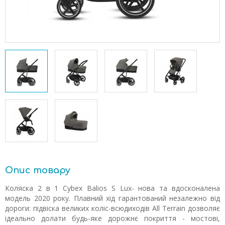
Опис товару
Коляска 2 в 1 Cybex Balios S Lux- нова та вдосконалена
модель 2020 року. Плавний хід гарантований незалежно від
дороги: підвіска великих коліс-всюдиходів All Terrain дозволяє
ідеально долати будь-яке дорожнє покриття - мостові,