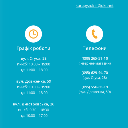
karapyzuk-if@ukr.net
Графік роботи
Телефони
вул. Стуса, 28
(099) 265-51-10
(Інтернет-магазин)
пн-сб: 10:00 – 19:00
нд: 11:00 – 18:00
(095) 629-94-70
(вул. Стуса, 28)
вул. Довженка, 59
пн-сб: 10:00 – 19:00
(095) 556-85-19
(вул. Довженка, 59)
нд: 11:00 – 18:00
вул. Дністровська, 26
пн-сб: 9:30 – 18:30
нд: 10:00 – 17:00