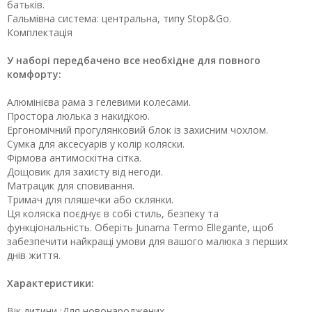
батьків.
Гальмівна система: центральна, типу Stop&Go.
Комплектація
У наборі передбачено все необхідне для повного
комфорту:
Алюмінієва рама з гелевими колесами.
Простора люлька з накидкою.
Ергономічний прогулянковий блок із захисним чохлом.
Сумка для аксесуарів у колір коляски.
Фірмова антимоскітна сітка.
Дощовик для захисту від негоди.
Матрацик для сповивання.
Тримач для пляшечки або склянки.
Ця коляска поєднує в собі стиль, безпеку та
функціональність. Оберіть Junama Termo Ellegante, щоб
забезпечити найкращі умови для вашого малюка з перших
днів життя.
Характеристики:
Вік дитини :Для новонароджених