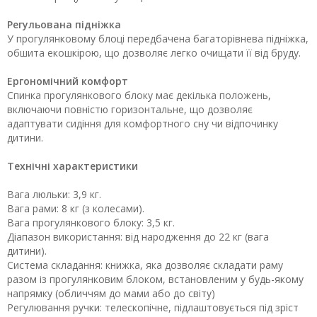
Регульована підніжка
У прогулянковому блоці передбачена багаторівнева підніжка,
обшита екошкірою, що дозволяє легко очищати її від бруду.
Ергономічний комфорт
Спинка прогулянкового блоку має декілька положень,
включаючи повністю горизонтальне, що дозволяє
адаптувати сидіння для комфортного сну чи відпочинку
дитини.
Технічні характеристики
Вага люльки: 3,9 кг.
Вага рами: 8 кг (з колесами).
Вага прогулянкового блоку: 3,5 кг.
Діапазон використання: від народження до 22 кг (вага
дитини).
Система складання: книжка, яка дозволяє складати раму
разом із прогулянковим блоком, встановленим у будь-якому
напрямку (обличчям до мами або до світу)
Регулювання ручки: телескопічне, підлаштовується під зріст