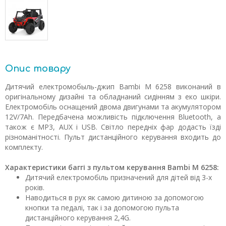
Опис товару
Дитячий електромобыль-джип Bambi M 6258 виконаний в
оригінальному дизайні та обладнаний сидінням з еко шкіри.
Електромобіль оснащений двома двигунами та акумулятором
12V/7Ah. Передбачена можливість підключення Bluetooth, а
також є MP3, AUX і USB. Світло передніх фар додасть їзді
різноманітності. Пульт дистанційного керування входить до
комплекту.
Характеристики баггі з пультом керування Bambi M 6258:
Дитячий електромобіль призначений для дітей від 3-х
років.
Наводиться в рух як самою дитиною за допомогою
кнопки та педалі, так і за допомогою пульта
дистанційного керування 2,4G.