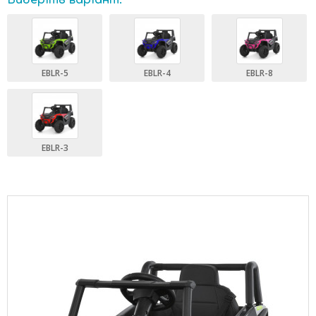
Виберіть варіант:
EBLR-5
EBLR-4
EBLR-8
EBLR-3