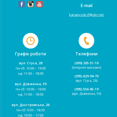
E-mail
karapyzuk-if@ukr.net
Графік роботи
Телефони
вул. Стуса, 28
(099) 265-51-10
(Інтернет-магазин)
пн-сб: 10:00 – 19:00
нд: 11:00 – 18:00
(095) 629-94-70
(вул. Стуса, 28)
вул. Довженка, 59
пн-сб: 10:00 – 19:00
(095) 556-85-19
(вул. Довженка, 59)
нд: 11:00 – 18:00
вул. Дністровська, 26
пн-сб: 9:30 – 18:30
нд: 10:00 – 17:00