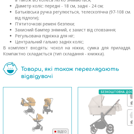
Діаметр коліс: передні - 18 см, задні - 24 см;
Батьківська ручка регулюється, телескопічна (97-108 см.
від підлоги);
П'ятиточкові ремені безпеки;
Захисний бампер знімний, є захист від сповзання;
Регульована підніжка для ніг;
Центральний гальмо задніх коліс;
В комплект входять: чохол на ніжки, сумка для приладдя.
Компактно складається (тип складання - книжка).
Товари, які також переглядають
відвідувачі
БЕЗКОШТОВНА ДОС
ВІДЕО