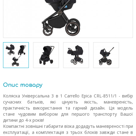
Опис товару
Коляска Універсальна 3 в 1 Carrello Epica CRL-8511/1 - вибір
сучасних батьків, які цінують якість, маневреність,
практичність використання та гарний дизайн. Ця модель
стане чудовим вибором для першого транспорту Вашої
дитини до 4-х років!
Компактні зовнішні габарити візка додадуть маневреності при
експлуатації, а комплектація з трьох блоків завжди стане в