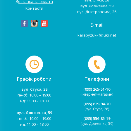
вул. Стуса, 28
Доставка та оплата
вул. Довженка, 59
Контакти
вул. Дністровська, 26
E-mail
karapyzuk-if@ukr.net
Графік роботи
Телефони
вул. Стуса, 28
(099) 265-51-10
(Інтернет-магазин)
пн-сб: 10:00 – 19:00
нд: 11:00 – 18:00
(095) 629-94-70
(вул. Стуса, 28)
вул. Довженка, 59
пн-сб: 10:00 – 19:00
(095) 556-85-19
(вул. Довженка, 59)
нд: 11:00 – 18:00