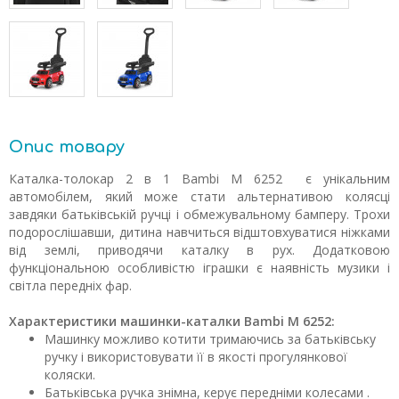
Опис товару
Каталка-толокар 2 в 1 Bambi M 6252 є унікальним
автомобілем, який може стати альтернативою колясці
завдяки батьківській ручці і обмежувальному бамперу. Трохи
подорослішавши, дитина навчиться відштовхуватися ніжками
від землі, приводячи каталку в рух. Додатковою
функціональною особливістю іграшки є наявність музики і
світла передніх фар.
Характеристики машинки-каталки Bambi M 6252:
Машинку можливо котити тримаючись за батьківську
ручку і використовувати її в якості прогулянкової
коляски.
Батьківська ручка знімна, керує передніми колесами .