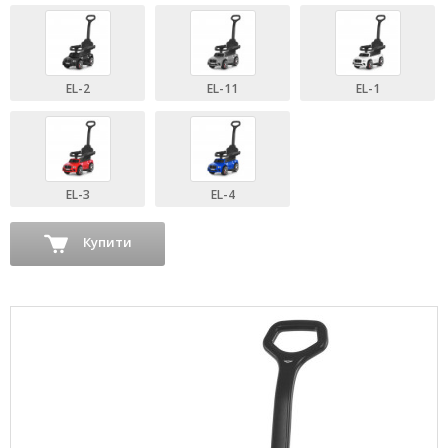
EL-2
EL-11
EL-1
EL-3
EL-4
Купити