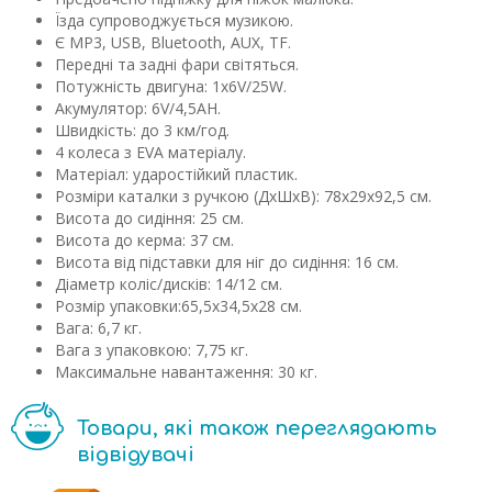
Їзда супроводжується музикою.
Є MP3, USB, Bluetooth, AUX, TF.
Передні та задні фари світяться.
Потужність двигуна: 1х6V/25W.
Акумулятор: 6V/4,5AH.
Швидкість: до 3 км/год.
4 колеса з EVA матеріалу.
Матеріал: ударостійкий пластик.
Розміри каталки з ручкою (ДхШхВ): 78х29х92,5 см.
Висота до сидіння: 25 см.
Висота до керма: 37 см.
Висота від підставки для ніг до сидіння: 16 см.
Діаметр коліс/дисків: 14/12 см.
Розмір упаковки:65,5х34,5х28 см.
Вага: 6,7 кг.
Вага з упаковкою: 7,75 кг.
Максимальне навантаження: 30 кг.
Товари, які також переглядають
відвідувачі