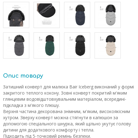
Опис товару
Затишний конверт для малюка Bair Iceberg виконаний у формі
закритого теплого кокону. Зовні конверт покритий м'яким
глянцевим водовідштовхувальним матеріалом, всередині-
підкладка з м'якого плюшу.
Верхня частина декорована знімним, м'яким, високоякісним
хутром. Зверху конверт можна стягнути в капюшон за
допомогою спеціального шнурка, який щільно укутує голову
дитини для додаткового комфорту і тепла.
Підходить під 5-точковий ремінь безпеки.