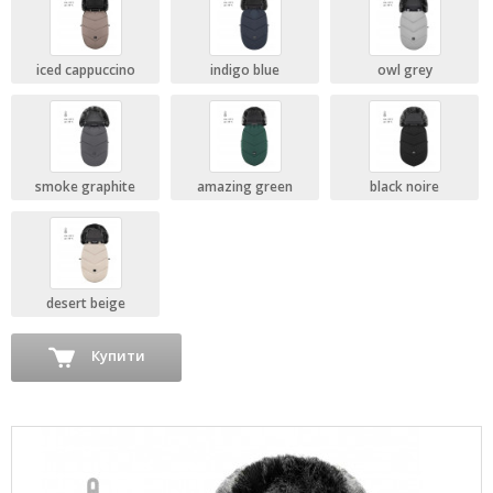
iced cappuccino
indigo blue
owl grey
smoke graphite
amazing green
black noire
desert beige
Купити