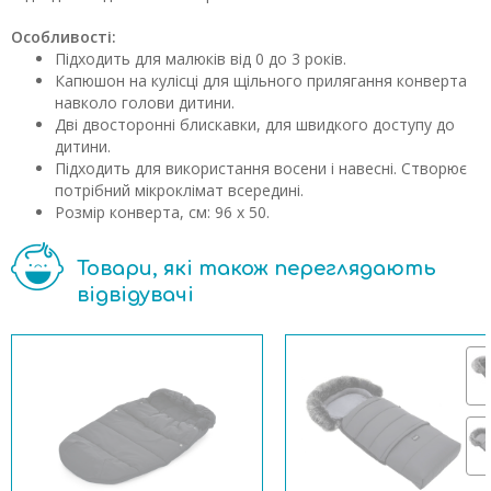
Особливості:
Підходить для малюків від 0 до 3 років.
Капюшон на кулісці для щільного прилягання конверта
навколо голови дитини.
Дві двосторонні блискавки, для швидкого доступу до
дитини.
Підходить для використання восени і навесні. Створює
потрібний мікроклімат всередині.
Розмір конверта, см: 96 x 50.
Товари, які також переглядають
відвідувачі