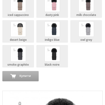
iced cappuccino
dusty pink
milk chocolate
desert beige
indigo blue
owl grey
smoke graphite
black noire
Купити