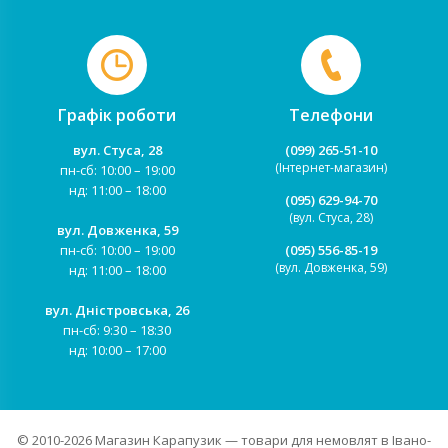
Графік роботи
Телефони
вул. Стуса, 28
(099) 265-51-10
(Інтернет-магазин)
пн-сб: 10:00 – 19:00
нд: 11:00 – 18:00
(095) 629-94-70
(вул. Стуса, 28)
вул. Довженка, 59
пн-сб: 10:00 – 19:00
(095) 556-85-19
(вул. Довженка, 59)
нд: 11:00 – 18:00
вул. Дністровська, 26
пн-сб: 9:30 – 18:30
нд: 10:00 – 17:00
© 2010-2026
Магазин Карапузик
— товари для немовлят в Івано-