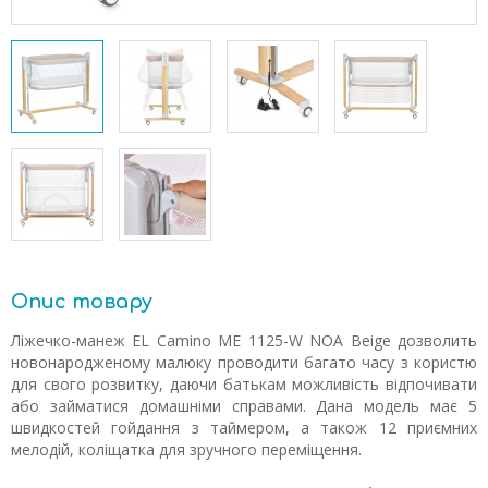
Опис товару
Ліжечко-манеж EL Camino ME 1125-W NOA Beige дозволить
новонародженому малюку проводити багато часу з користю
для свого розвитку, даючи батькам можливість відпочивати
або займатися домашніми справами. Дана модель має 5
швидкостей гойдання з таймером, а також 12 приємних
мелодій, коліщатка для зручного переміщення.