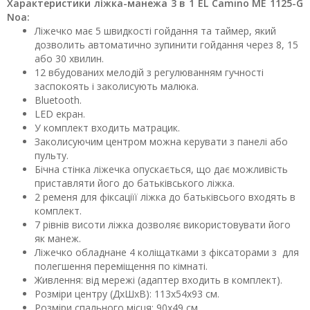
Характеристики ліжка-манежа 3 в 1 EL Camino ME 1125-G
Noa:
Ліжечко має 5 швидкості гойдання та таймер, який
дозволить автоматично зупинити гойдання через 8, 15
або 30 хвилин.
12 вбудованих мелодій з регулюванням гучності
заспокоять і заколисують малюка.
Bluetooth.
LED екран.
У комплект входить матрацик.
Заколисуючим центром можна керувати з панелі або
пульту.
Бічна стінка ліжечка опускається, що дає можливість
приставляти його до батьківського ліжка.
2 ременя для фіксаціїї ліжка до батьківсього входять в
комплект.
7 рівнів висоти ліжка дозволяє використовувати його
як манеж.
Ліжечко обладнане 4 коліщатками з фіксаторами з для
полегшення переміщення по кімнаті.
Живлення: від мережі (адаптер входить в комплект).
Розміри центру (ДхШхВ): 113х54х93 см.
Розміри спального місця: 90х49 см.