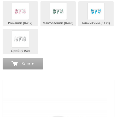
Рожевий (0457)
Ментоловий (0440)
Блакитний (0471)
Сірий (0150)
Купити