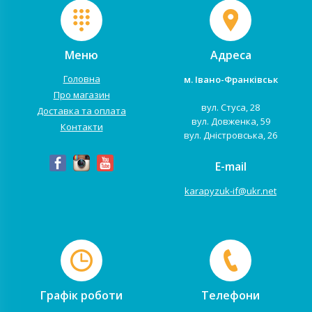
Меню
Адреса
Головна
м. Івано-Франківськ
Про магазин
вул. Стуса, 28
Доставка та оплата
вул. Довженка, 59
Контакти
вул. Дністровська, 26
E-mail
karapyzuk-if@ukr.net
Графік роботи
Телефони