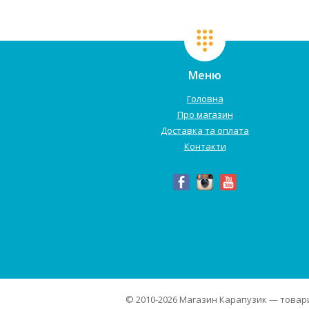
приз...
Меню
Головна
Про магазин
Доставка та оплата
Контакти
© 2010-2026
Магазин Карапузик
— товари