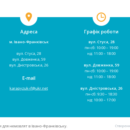
місцевістю. Біговел не має
м`яке сидіння ...
педалей...
Адреса
Графік роботи
м. Івано-Франківськ
вул. Стуса, 28
пн-сб: 10:00 – 19:00
вул. Стуса, 28
нд: 11:00 – 18:00
вул. Довженка, 59
вул. Дністровська, 26
вул. Довженка, 59
пн-сб: 10:00 – 19:00
нд: 11:00 – 18:00
E-mail
karapyzuk-if@ukr.net
вул. Дністровська, 26
пн-сб: 9:30 – 18:30
нд: 10:00 – 17:00
 для немовлят в Івано-Франківську.
Створенн