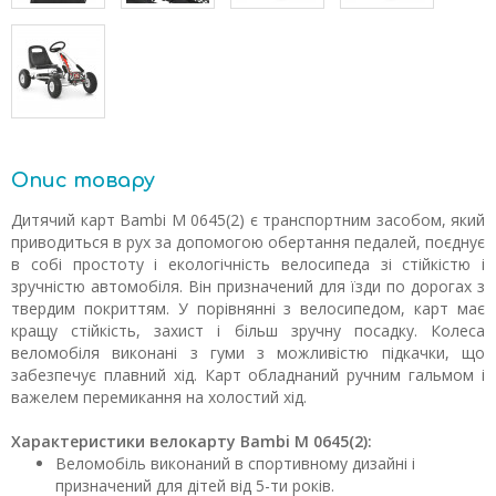
Опис товару
Дитячий карт Bambi M 0645(2) є транспортним засобом, який
приводиться в рух за допомогою обертання педалей, поєднує
в собі простоту і екологічність велосипеда зі стійкістю і
зручністю автомобіля. Він призначений для їзди по дорогах з
твердим покриттям. У порівнянні з велосипедом, карт має
кращу стійкість, захист і більш зручну посадку. Колеса
веломобіля виконані з гуми з можливістю підкачки, що
забезпечує плавний хід. Карт обладнаний ручним гальмом і
важелем перемикання на холостий хід.
Характеристики велокарту Bambi M 0645(2):
Веломобіль виконаний в спортивному дизайні і
призначений для дітей від 5-ти років.