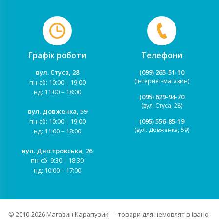
Графік роботи
Телефони
вул. Стуса, 28
(099) 265-51-10
(Інтернет-магазин)
пн-сб: 10:00 – 19:00
нд: 11:00 – 18:00
(095) 629-94-70
(вул. Стуса, 28)
вул. Довженка, 59
пн-сб: 10:00 – 19:00
(095) 556-85-19
(вул. Довженка, 59)
нд: 11:00 – 18:00
вул. Дністровська, 26
пн-сб: 9:30 – 18:30
нд: 10:00 – 17:00
© 2010-2026
Магазин Карапузик
— товари для немовлят в Івано-