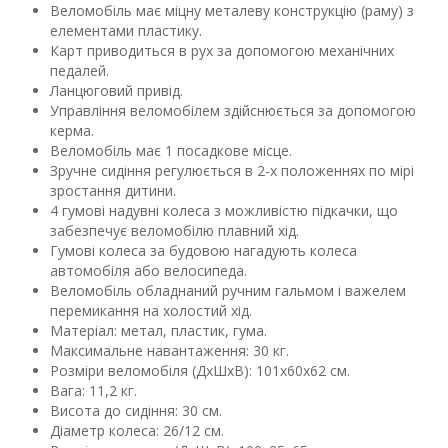
Веломобіль має міцну металеву конструкцію (раму) з
елементами пластику.
Карт приводиться в рух за допомогою механічних
педалей.
Ланцюговий привід.
Управління веломобілем здійснюється за допомогою
керма.
Веломобіль має 1 посадкове місце.
Зручне сидіння регулюється в 2-х положеннях по мірі
зростання дитини.
4 гумові надувні колеса з можливістю підкачки, що
забезпечує веломобілю плавний хід.
Гумові колеса за будовою нагадують колеса
автомобіля або велосипеда.
Веломобіль обладнаний ручним гальмом і важелем
перемикання на холостий хід.
Матеріал: метал, пластик, гума.
Максимальне навантаження: 30 кг.
Розміри веломобіля (ДхШхВ): 101х60х62 см.
Вага: 11,2 кг.
Висота до сидіння: 30 см.
Діаметр колеса: 26/12 см.