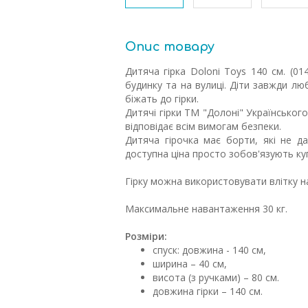
Опис товару
Дитяча гірка Doloni Toys 140 см. (0
будинку та на вулиці. Діти завжди лю
біжать до гірки.
Дитячі гірки ТМ "Долоні" Українського
відповідає всім вимогам безпеки.
Дитяча гірочка має борти, які не да
доступна ціна просто зобов'язують куп
Гірку можна використовувати влітку на
Максимальне навантаження 30 кг.
Розміри:
спуск: довжина - 140 см,
ширина – 40 см,
висота (з ручками) – 80 см.
довжина гірки – 140 см.