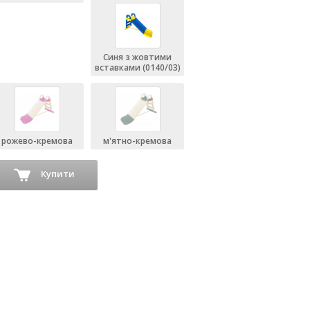
Синя з жовтими
вставками (0140/03)
рожево-кремова
м'ятно-кремова
Купити