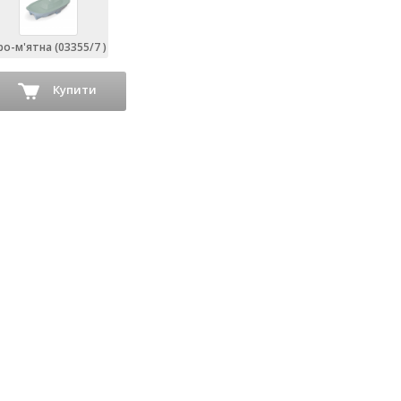
ро-м'ятна (03355/7 )
Купити