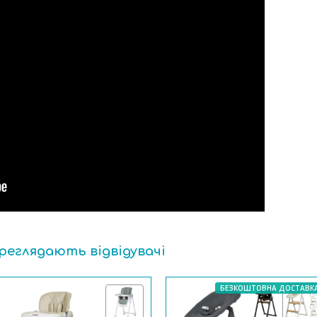
ереглядають відвідувачі
БЕЗКОШТОВНА ДОСТАВК