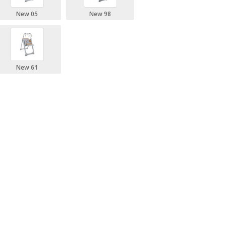
New 05
New 98
New 61