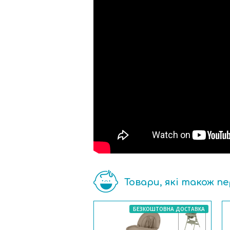
Товари, які також п
БЕЗКОШТОВНА ДОСТАВКА