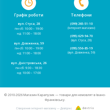
Графік роботи
Телефони
вул. Стуса, 28
(099) 265-51-10
(Інтернет-магазин)
пн-сб: 10:00 – 19:00
нд: 11:00 – 18:00
(095) 629-94-70
(вул. Стуса, 28)
вул. Довженка, 59
пн-сб: 10:00 – 19:00
(095) 556-85-19
(вул. Довженка, 59)
нд: 11:00 – 18:00
вул. Дністровська, 26
пн-сб: 9:30 – 18:30
нд: 10:00 – 17:00
© 2010-2026
Магазин Карапузик
— товари для немовлят в Івано-
Франківську.
Створення інтернет-магазину — Девтрікс