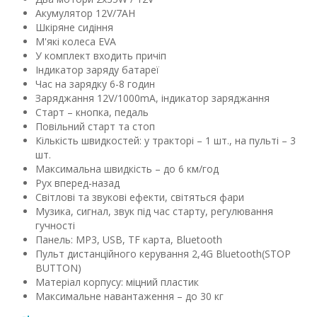
Акумулятор 12V/7AH
Шкіряне сидіння
М'які колеса EVA
У комплект входить причіп
Індикатор заряду батареї
Час на зарядку 6-8 годин
Заряджання 12V/1000mA, індикатор заряджання
Старт – кнопка, педаль
Повільний старт та стоп
Кількість швидкостей: у тракторі – 1 шт., на пульті – 3
шт.
Максимальна швидкість – до 6 км/год
Рух вперед-назад
Світлові та звукові ефекти, світяться фари
Музика, сигнал, звук під час старту, регулювання
гучності
Панель: MP3, USB, TF карта, Bluetooth
Пульт дистанційного керування 2,4G Bluetooth(STOP
BUTTON)
Матеріал корпусу: міцний пластик
Максимальне навантаження – до 30 кг