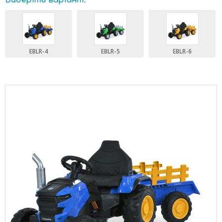
Виберіть варіант:
EBLR-4
EBLR-5
EBLR-6