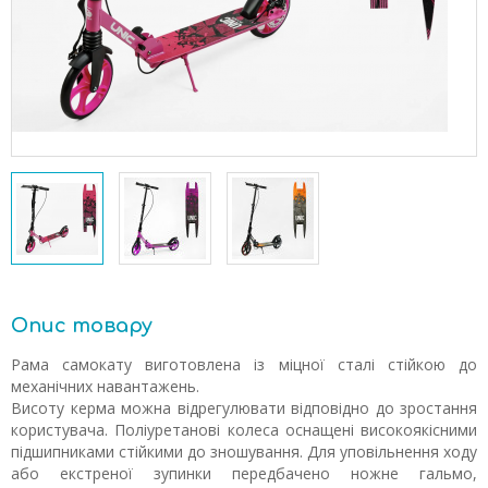
Опис товару
Рама самокату виготовлена із міцної сталі стійкою до
механічних навантажень.
Висоту керма можна відрегулювати відповідно до зростання
користувача. Поліуретанові колеса оснащені високоякісними
підшипниками стійкими до зношування. Для уповільнення ходу
або екстреної зупинки передбачено ножне гальмо,