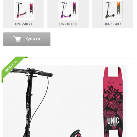
UN-24071
UN-16188
UN-53487
Купити