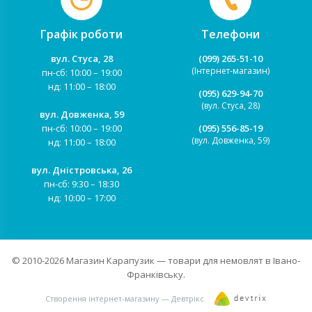
Графік роботи
Телефони
вул. Стуса, 28
(099) 265-51-10
(Інтернет-магазин)
пн-сб: 10:00 – 19:00
нд: 11:00 – 18:00
(095) 629-94-70
(вул. Стуса, 28)
вул. Довженка, 59
пн-сб: 10:00 – 19:00
(095) 556-85-19
(вул. Довженка, 59)
нд: 11:00 – 18:00
вул. Дністровська, 26
пн-сб: 9:30 – 18:30
нд: 10:00 – 17:00
© 2010-2026
Магазин Карапузик
— товари для немовлят в Івано-
Франківську.
Створення інтернет-магазину — Девтрікс