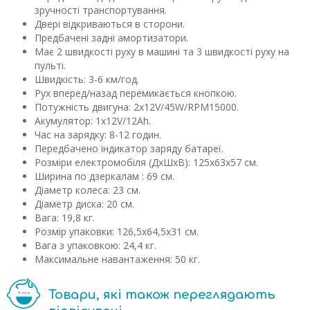
зручності транспортування.
Двері відкриваються в сторони.
Предбачені задні амортизатори.
Має 2 швидкості руху в машині та 3 швидкості руху на
пульті.
Швидкість: 3-6 км/год.
Рух вперед/назад перемикається кнопкою.
Потужність двигуна: 2х12V/45W/RPM15000.
Акумулятор: 1х12V/12Ah.
Час на зарядку: 8-12 годин.
Передбачено індикатор заряду батареї.
Розміри електромобіля (ДхШхВ): 125х63х57 см.
Ширина по дзеркалам : 69 см.
Діаметр колеса: 23 см.
Діаметр диска: 20 см.
Вага: 19,8 кг.
Розмір упаковки: 126,5х64,5х31 см.
Вага з упаковкою: 24,4 кг.
Максимальне навантаження: 50 кг.
Товари, які також переглядають