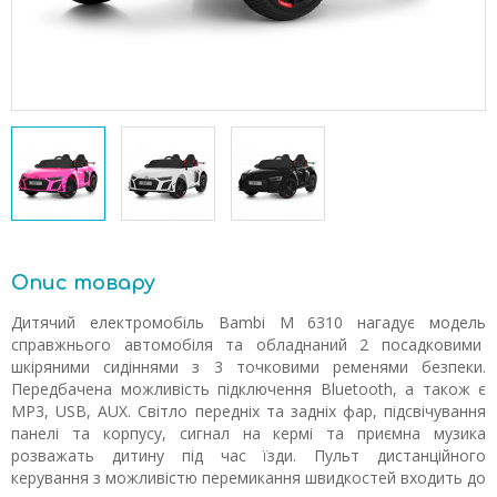
Опис товару
Дитячий електромобіль Bambi M 6310 нагадує модель
справжнього автомобіля та обладнаний 2 посадковими
шкіряними сидіннями з 3 точковими ременями безпеки.
Передбачена можливість підключення Bluetooth, а також є
MP3, USB, AUX. Світло передніх та задніх фар, підсвічування
панелі та корпусу, сигнал на кермі та приємна музика
розважать дитину під час їзди. Пульт дистанційного
керування з можливістю перемикання швидкостей входить до