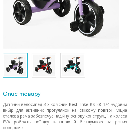
Опис товару
Дитячий велосипед 3-х колісний Best Trike BS-28-474 чудовий
вибір для активних прогулянок на свіжому повітрі. Міцна
сталева рама забезпечує надійну основу конструкції, а колеса
EVA роблять поїздку плавною й безшумною на різних
поверхнях.