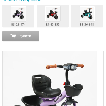
Виберіть варіант:
BS-28-474
BS-40-855
BS-36-918
Купити