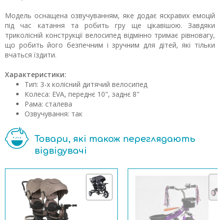
Модель оснащена озвучуванням, яке додає яскравих емоцій
під час катання та робить гру ще цікавішою. Завдяки
триколісній конструкції велосипед відмінно тримає рівновагу,
що робить його безпечним і зручним для дітей, які тільки
вчаться їздити.
Характеристики:
Тип: 3-х колісний дитячий велосипед
Колеса: EVA, переднє 10", заднє 8"
Рама: сталева
Озвучування: так
Товари, які також переглядають
відвідувачі