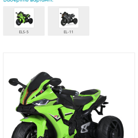
Виберіть варіант:
ELS-5
EL-11