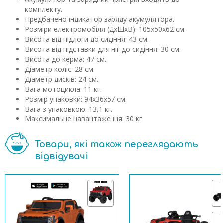
комплекту.
Предбачено індикатор заряду акумулятора.
Розміри електромобіля (ДхШхВ): 105х50х62 см.
Висота від підлоги до сидіння: 43 см.
Висота від підставки для ніг до сидіння: 30 см.
Висота до керма: 47 см.
Діаметр коліс: 28 см.
Діаметр дисків: 24 см.
Вага мотоцикла: 11 кг.
Розмір упаковки: 94х36х57 см.
Вага з упаковкою: 13,1 кг.
Максимальне навантаження: 30 кг.
Товари, які також переглядають
відвідувачі