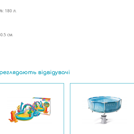
: 180 л.
0.5 см.
ереглядають відвідувачі