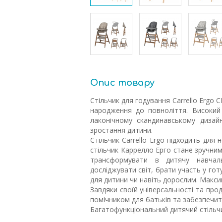
Опис товару
Стільчик для годування Carrello Ergo 
народження до повноліття. Високий с
лаконічному скандинавському дизайн
зростання дитини.
Стільчик Carrello Ergo підходить для
стільчик Каррелло Ерго стане зручним 
трансформувати в дитячу навчал
досліджувати світ, брати участь у гот
для дитини чи навіть дорослим. Максим
Завдяки своїй універсальності та про
помічником для батьків та забезпечи
Багатофункціональний дитячий стільчи