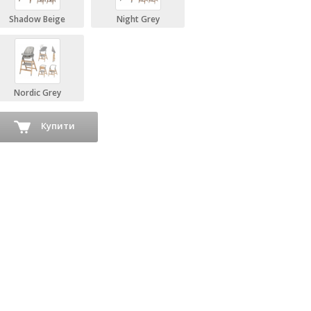
Shadow Beige
Night Grey
Nordic Grey
Купити