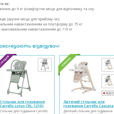
и як:
ення до 9 кг (комфортне місце для відпочинку та сну
яців (зручне місце для прийому їжі)
мальним навантаженням на платформу до 75 кг
з максимальним навантаженням до 110 кг
ереглядають відвідувачі
ВІДЕО
Стільчик для годування
Дитячий стільчик для
Carrello Lotus CRL-12101
годування Carrello Cascata
CRL-10303
Стільчик для годування Carrello
Дитячий стільчик для годування