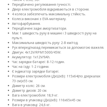
Передбачено регулювання гучності.
Двері електромобіля відкриваються в сторони.
4 колеса забезпечать максимальну стійкість.
Колеса виконані з EVA-матеріалу.
Автофарбування.
Передбачені задні амортизатори.
Має 1 швидкість руху в машині і 3 швидкості руху на
пульті.
Максимальна швидкість руху: 2-8 км/год.
Рух вперед/назад перемикається за допомогою важеля.
Двигун: 4х12V/RPM15000/45W.
Акумулятор: 1х12V/9Ah.
Час зарядки батареї: 8-12 годин.
Час на їзду: 1-2 години.
Є індикатор зарядки батареї.
Розміри електромобіля (ДхШхВ): 115х64(по дзеркалах
73 см)х55 см.
Діаметр коліс: 26 см.
Діаметр дисків: 20 см.
Вага електромобіля: 18,9 кг.
Розміри в упаковці (ДхШхВ): 116х65х45 см.
Вага в упаковці: 24,6 кг.