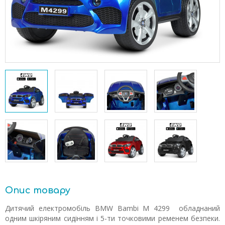
Опис товару
Дитячий електромобіль BMW Bambi M 4299 обладнаний
одним шкіряним сидінням і 5-ти точковими ременем безпеки.