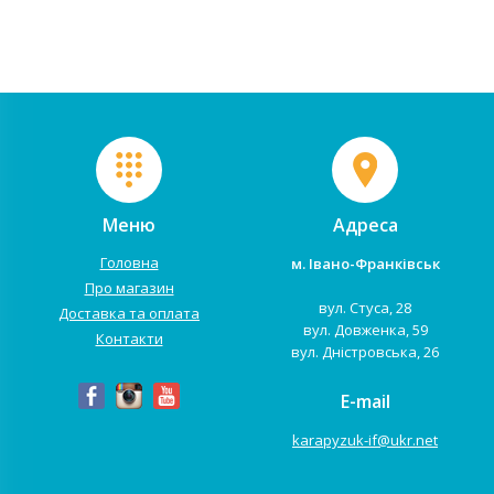
підключення Bluetooth, а так...
розважальних функцій. Поту
дв...
Меню
Адреса
Головна
м. Івано-Франківськ
Про магазин
вул. Стуса, 28
Доставка та оплата
вул. Довженка, 59
Контакти
вул. Дністровська, 26
E-mail
karapyzuk-if@ukr.net