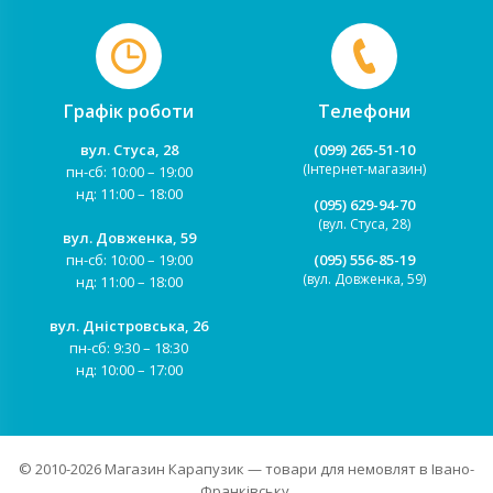
Графік роботи
Телефони
вул. Стуса, 28
(099) 265-51-10
(Інтернет-магазин)
пн-сб: 10:00 – 19:00
нд: 11:00 – 18:00
(095) 629-94-70
(вул. Стуса, 28)
вул. Довженка, 59
пн-сб: 10:00 – 19:00
(095) 556-85-19
(вул. Довженка, 59)
нд: 11:00 – 18:00
вул. Дністровська, 26
пн-сб: 9:30 – 18:30
нд: 10:00 – 17:00
© 2010-2026
Магазин Карапузик
— товари для немовлят в Івано-
Франківську.