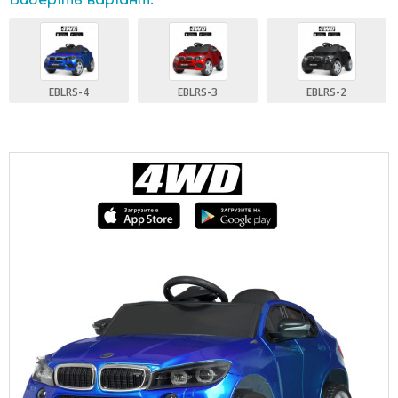
Виберіть варіант:
EBLRS-4
EBLRS-3
EBLRS-2