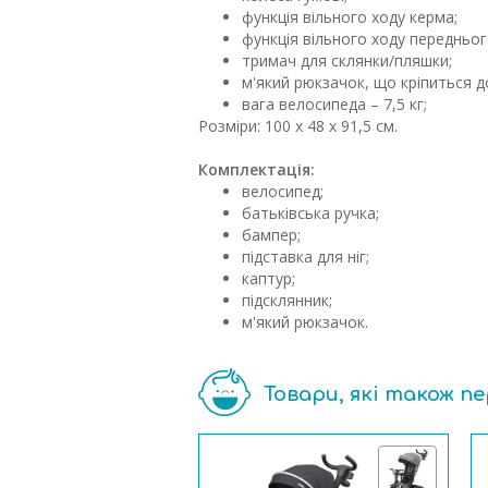
функція вільного ходу керма;
функція вільного ходу передньог
тримач для склянки/пляшки;
м'який рюкзачок, що кріпиться д
вага велосипеда – 7,5 кг;
Розміри: 100 x 48 x 91,5 см.
Комплектація:
велосипед;
батьківська ручка;
бампер;
підставка для ніг;
каптур;
підсклянник;
м'який рюкзачок.
Товари, які також п