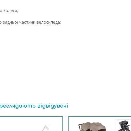
о колеса;
о задньої частини велосипеда;
ереглядають відвідувачі