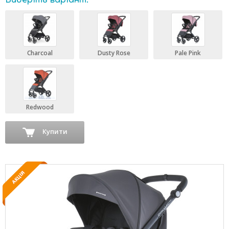
Виберіть варіант:
Charcoal
Dusty Rose
Pale Pink
Redwood
Купити