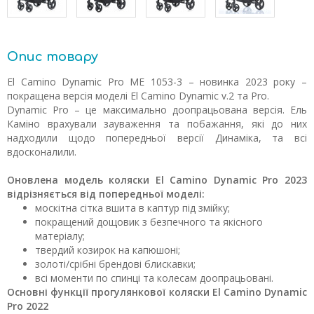
Опис товару
El Camino Dynamic Pro ME 1053-3 – новинка 2023 року –
покращена версія моделі El Camino Dynamic v.2 та Pro.
Dynamic Pro – це максимально доопрацьована версія. Ель
Каміно врахували зауваження та побажання, які до них
надходили щодо попередньої версії Динаміка, та всі
вдосконалили.
Оновлена модель коляски El Camino Dynamic Pro 2023
відрізняється від попередньої моделі:
москітна сітка вшита в каптур під змійку;
покращений дощовик з безпечного та якісного
матеріалу;
твердий козирок на капюшоні;
золоті/срібні брендові блискавки;
всі моменти по спинці та колесам доопрацьовані.
Основні функції прогулянкової коляски El Camino Dynamic
Pro 2022