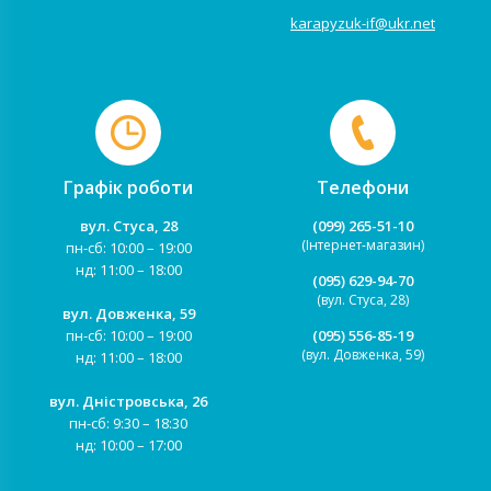
karapyzuk-if@ukr.net
Графік роботи
Телефони
вул. Стуса, 28
(099) 265-51-10
(Інтернет-магазин)
пн-сб: 10:00 – 19:00
нд: 11:00 – 18:00
(095) 629-94-70
(вул. Стуса, 28)
вул. Довженка, 59
пн-сб: 10:00 – 19:00
(095) 556-85-19
(вул. Довженка, 59)
нд: 11:00 – 18:00
вул. Дністровська, 26
пн-сб: 9:30 – 18:30
нд: 10:00 – 17:00