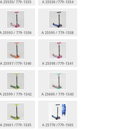
А 25535/ 779-1333
А 25536 /779-1334
А 25593 / 779-1336
А 25595 / 779-1338
А 25597 /779-1340
А 25598 /779-1341
А 25599 / 779-1342
А 25600 / 779-1343
А 25601 /779-1335
А 25770 /779-1505