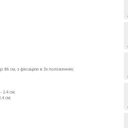
о 86 см, з фіксацією в 3х положеннях;
 2.4 см;
.4 см;