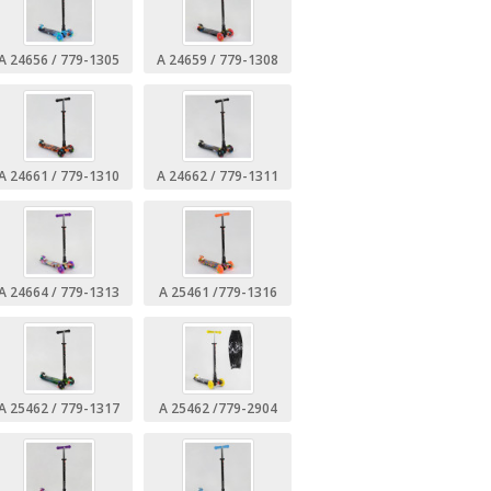
А 24656 / 779-1305
А 24659 / 779-1308
А 24661 / 779-1310
А 24662 / 779-1311
А 24664 / 779-1313
А 25461 /779-1316
А 25462 / 779-1317
А 25462 /779-2904