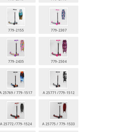
779-2155
779-2307
779-2435
779-2504
A 25769 / 779-1517
A 25771 /779-1512
A 25772 /779-1524
A 25775 / 779-1533