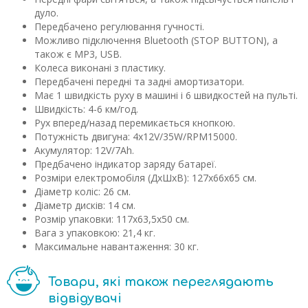
дуло.
Передбачено регулювання гучності.
Можливо підключення Bluetooth (STOP BUTTON), а
також є MP3, USB.
Колеса виконані з пластику.
Передбачені передні та задні амортизатори.
Має 1 швидкість руху в машині і 6 швидкостей на пульті.
Швидкість: 4-6 км/год.
Рух вперед/назад перемикається кнопкою.
Потужність двигуна: 4х12V/35W/RPM15000.
Акумулятор: 12V/7Ah.
Предбачено індикатор заряду батареї.
Розміри електромобіля (ДхШхВ): 127х66х65 см.
Діаметр коліс: 26 см.
Діаметр дисків: 14 см.
Розмір упаковки: 117х63,5х50 см.
Вага з упаковкою: 21,4 кг.
Максимальне навантаження: 30 кг.
Товари, які також переглядають
відвідувачі