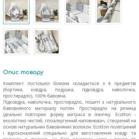
Опис товару
Комплект постільної білизни складається з 6 предметів
(бортики, ковдра, подушка, підковдра, наволочка,
простирадло), 100% бавовна.
Підковдра, наволочка, простирадло, пошиті з натурального
бавовняного матеріалу поплін. Простирадло на резинці
ідеально повторює форму матраса в ліжечку. Ecotton -
екологічно чистий, гіпоалергенний наповнювач, створений на
основі натуральних бавовняних волокон. Ecotton полегшений
і вдосконалений спеціально для виготовлення ковдр та