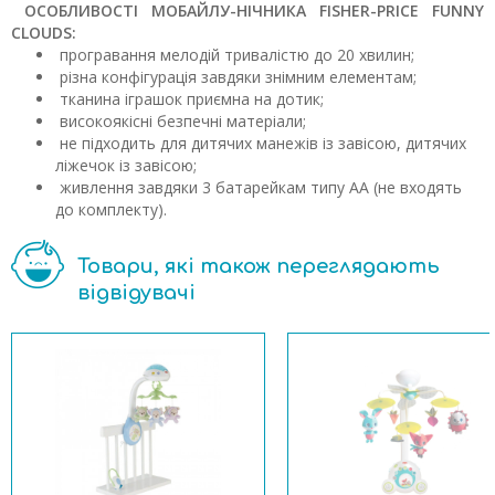
ОСОБЛИВОСТІ МОБАЙЛУ-НІЧНИКА FISHER-PRICE FUNNY
CLOUDS:
програвання мелодій тривалістю до 20 хвилин;
різна конфігурація завдяки знімним елементам;
тканина іграшок приємна на дотик;
високоякісні безпечні матеріали;
не підходить для дитячих манежів із завісою, дитячих
ліжечок із завісою;
живлення завдяки 3 батарейкам типу АА (не входять
до комплекту).
Товари, які також переглядають
відвідувачі