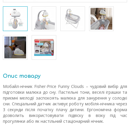
Опис товару
Мобайл-нічник Fisher-Price Funny Clouds – чудовий вибір для
підготовки малюка до сну. Пастельні тони, веселі іграшки та
приємні мелодії заспокоять малюка для занурення у солодкі
сни. Спеціальний датчик активує роботу мобіля-нічника через
3 секунди після початку плачу дитини. Ергономічна форма
дозволить використовувати підвіску в візку під час
прогулянки або як настільний стаціонарний нічник.