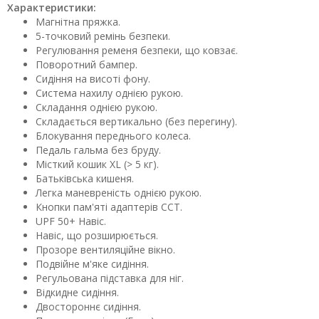
Характеристики:
Магнітна пряжка.
5-точковий ремінь безпеки.
Регулювання ременя безпеки, що ковзає.
Поворотний бампер.
Сидіння на висоті фону.
Система нахилу однією рукою.
Складання однією рукою.
Складається вертикально (без перегину).
Блокування переднього колеса.
Педаль гальма без бруду.
Місткий кошик XL (> 5 кг).
Батьківська кишеня.
Легка маневреність однією рукою.
Кнопки пам'яті адаптерів CCT.
UPF 50+ Навіс.
Навіс, що розширюється.
Прозоре вентиляційне вікно.
Подвійне м'яке сидіння.
Регульована підставка для ніг.
Відкидне сидіння.
Двостороннє сидіння.