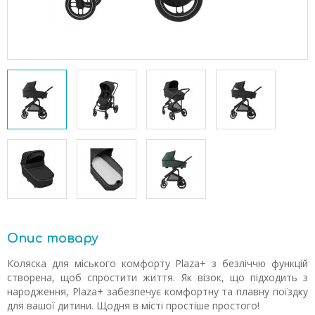
Опис товару
Коляска для міського комфорту Plaza+ з безліччю функцій
створена, щоб спростити життя. Як візок, що підходить з
народження, Plaza+ забезпечує комфортну та плавну поїздку
для вашої дитини. Щодня в місті простіше простого!