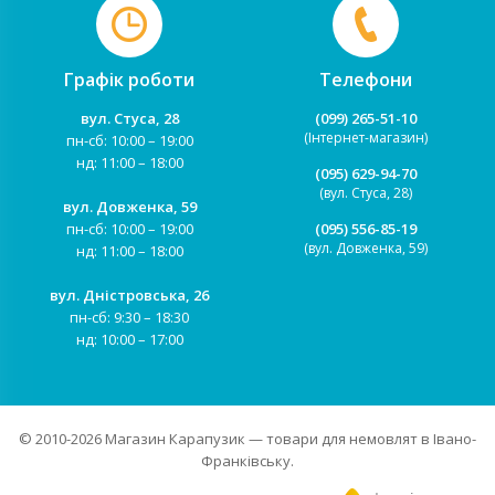
Графік роботи
Телефони
вул. Стуса, 28
(099) 265-51-10
(Інтернет-магазин)
пн-сб: 10:00 – 19:00
нд: 11:00 – 18:00
(095) 629-94-70
(вул. Стуса, 28)
вул. Довженка, 59
пн-сб: 10:00 – 19:00
(095) 556-85-19
(вул. Довженка, 59)
нд: 11:00 – 18:00
вул. Дністровська, 26
пн-сб: 9:30 – 18:30
нд: 10:00 – 17:00
© 2010-2026
Магазин Карапузик
— товари для немовлят в Івано-
Франківську.