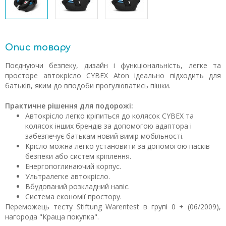
Опис товару
Поєднуючи безпеку, дизайн і функціональність, легке та
просторе автокрісло CYBEX Aton ідеально підходить для
батьків, яким до вподоби прогулюватись пішки.
Практичне рішення для подорожі:
Автокрісло легко кріпиться до колясок CYBEX та
колясок інших брендів за допомогою адаптора і
забезпечує батькам новий вимір мобільності.
Крісло можна легко установити за допомогою пасків
безпеки або систем кріплення.
Енергопоглинаючий корпус.
Ультралегке автокрісло.
Вбудований розкладний навіс.
Система економії простору.
Переможець тесту Stiftung Warentest в групі 0 + (06/2009),
нагорода "Краща покупка".