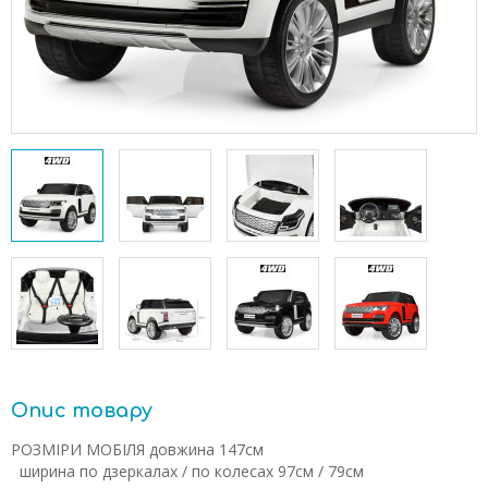
Опис товару
РОЗМІРИ МОБІЛЯ
довжина
147см
ширина по дзеркалах / по колесах
97см / 79см