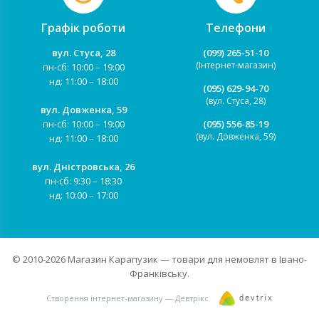
Графік роботи
Телефони
вул. Стуса, 28
(099) 265-51-10
(Інтернет-магазин)
пн-сб: 10:00 – 19:00
нд: 11:00 – 18:00
(095) 629-94-70
(вул. Стуса, 28)
вул. Довженка, 59
пн-сб: 10:00 – 19:00
(095) 556-85-19
(вул. Довженка, 59)
нд: 11:00 – 18:00
вул. Дністровська, 26
пн-сб: 9:30 – 18:30
нд: 10:00 – 17:00
© 2010-2026
Магазин Карапузик
— товари для немовлят в Івано-
Франківську.
Створення інтернет-магазину — Девтрікс