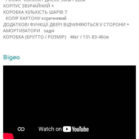
КОРПУС
ЗВИЧАЙНИЙ
+
КОРОБКА
КІЛЬКІСТЬ ШАРІВ
7
КОЛІР КАРТОНУ
коричневий
ДОДАТКОВІ ФУНКЦІЇ
ДВЕРІ ВІДЧИНЯЮТЬСЯ У СТОРОНИ
+
АМОРТИЗАТОРИ
задні
КОРОБКА (БРУТТО / РОЗМІР)
46кг / 131-83-46см
Відео