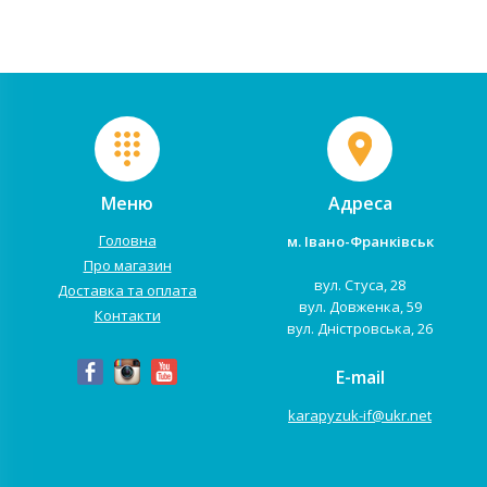
більш захоплюю...
підключення Bluetooth, а так.
Меню
Адреса
Головна
м. Івано-Франківськ
Про магазин
вул. Стуса, 28
Доставка та оплата
вул. Довженка, 59
Контакти
вул. Дністровська, 26
E-mail
karapyzuk-if@ukr.net