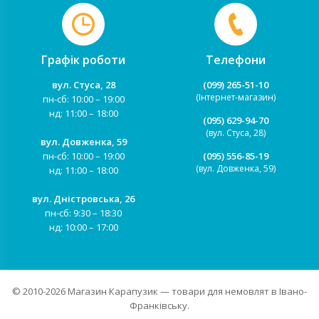
Графік роботи
Телефони
вул. Стуса, 28
(099) 265-51-10
(Інтернет-магазин)
пн-сб: 10:00 – 19:00
нд: 11:00 – 18:00
(095) 629-94-70
(вул. Стуса, 28)
вул. Довженка, 59
пн-сб: 10:00 – 19:00
(095) 556-85-19
(вул. Довженка, 59)
нд: 11:00 – 18:00
вул. Дністровська, 26
пн-сб: 9:30 – 18:30
нд: 10:00 – 17:00
© 2010-2026
Магазин Карапузик
— товари для немовлят в Івано-
Франківську.