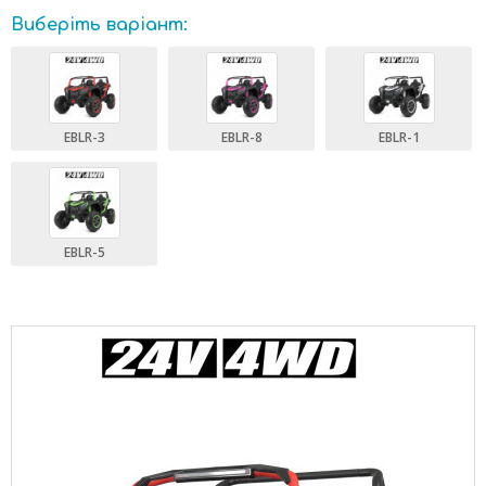
Виберіть варіант:
EBLR-3
EBLR-8
EBLR-1
EBLR-5