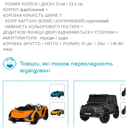
РОЗМІР КОЛЕСА / ДИСКУ
31см / 23,5 см
КОРПУС
фарбований
+
КОРОБКА
КІЛЬКІСТЬ ШАРІВ
7
КОЛІР КАРТОНУ (БІЛИЙ / КОРИЧНЕВИЙ)
коричневий
НАЯВНІСТЬ КОЛЬОРОВОГО ПОСТЕРА
+
ДОДАТКОВІ ФУНКЦІЇ
ДВЕРІ ВІДЧИНЯЮТЬСЯ У СТОРОНИ
+
АМОРТИЗАТОРИ
передні / задні
КОРОБКА (БРУТТО / НЕТТО / РОЗМІР)
41,2кг / 35кг / 149-80-
44см
Товари, які також переглядають
відвідувачі