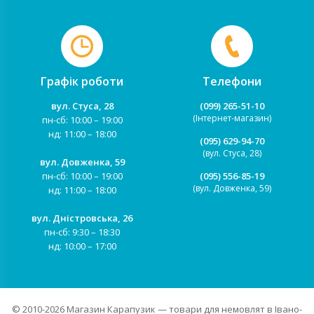
Графік роботи
Телефони
вул. Стуса, 28
(099) 265-51-10
(Інтернет-магазин)
пн-сб: 10:00 – 19:00
нд: 11:00 – 18:00
(095) 629-94-70
(вул. Стуса, 28)
вул. Довженка, 59
пн-сб: 10:00 – 19:00
(095) 556-85-19
(вул. Довженка, 59)
нд: 11:00 – 18:00
вул. Дністровська, 26
пн-сб: 9:30 – 18:30
нд: 10:00 – 17:00
© 2010-2026
Магазин Карапузик
— товари для немовлят в Івано-